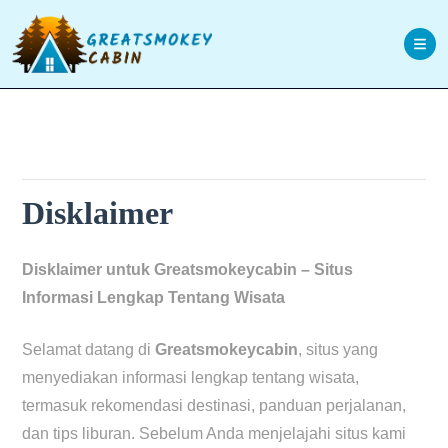
Skip
to
content
Disklaimer
Disklaimer untuk Greatsmokeycabin – Situs
Informasi Lengkap Tentang Wisata
Selamat datang di
Greatsmokeycabin
, situs yang
menyediakan informasi lengkap tentang wisata,
termasuk rekomendasi destinasi, panduan perjalanan,
dan tips liburan. Sebelum Anda menjelajahi situs kami