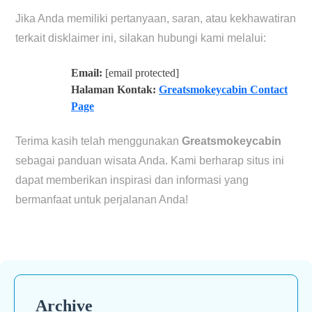
Jika Anda memiliki pertanyaan, saran, atau kekhawatiran
terkait disklaimer ini, silakan hubungi kami melalui:
Email:
[email protected]
Halaman Kontak:
Greatsmokeycabin Contact
Page
Terima kasih telah menggunakan
Greatsmokeycabin
sebagai panduan wisata Anda. Kami berharap situs ini
dapat memberikan inspirasi dan informasi yang
bermanfaat untuk perjalanan Anda!
Archive