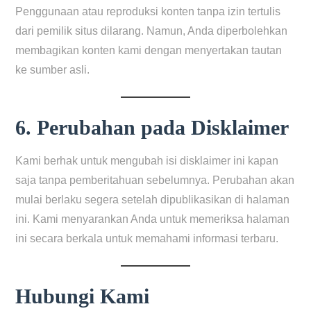
Penggunaan atau reproduksi konten tanpa izin tertulis
dari pemilik situs dilarang. Namun, Anda diperbolehkan
membagikan konten kami dengan menyertakan tautan
ke sumber asli.
6. Perubahan pada Disklaimer
Kami berhak untuk mengubah isi disklaimer ini kapan
saja tanpa pemberitahuan sebelumnya. Perubahan akan
mulai berlaku segera setelah dipublikasikan di halaman
ini. Kami menyarankan Anda untuk memeriksa halaman
ini secara berkala untuk memahami informasi terbaru.
Hubungi Kami