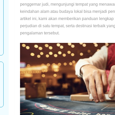
penggemar judi, mengunjungi tempat yang menawarka
keindahan alam atau budaya lokal bisa menjadi 
artikel ini, kami akan memberikan panduan lengkap
perjudian di satu tempat, serta destinasi terbaik ya
pengalaman tersebut.