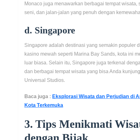
Monaco juga menawarkan berbagai tempat wisata, 
seni, dan jalan-jalan yang penuh dengan kemewaha
d.
Singapore
Singapore adalah destinasi yang semakin populer 
kasino mewah seperti Marina Bay Sands, kota ini
luar biasa. Selain itu, Singapore juga terkenal de
dan berbagai tempat wisata yang bisa Anda kunjungi
Universal Studios.
Baca juga :
Eksplorasi Wisata dan Perjudian di A
Kota Terkemuka
3. Tips Menikmati Wisa
dengan Bijak