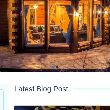
Latest Blog Post