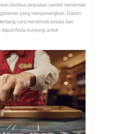
n fasilitas perjudian sambil menikmati
pengalaman yang menyenangkan. Dalam
 tentang cara menikmati wisata dan
ng dapat Anda kunjungi untuk