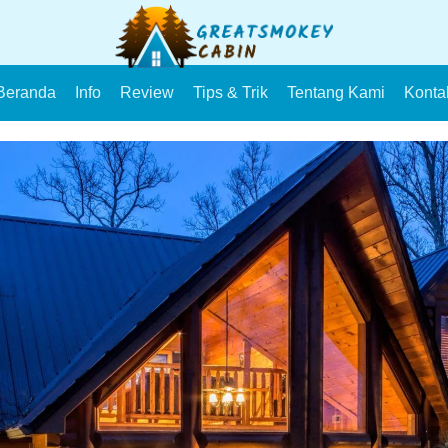
smokeycabins.com
Beranda
Info
Review
Tips & Trik
Tentang Kami
Konta