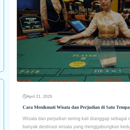
April 21, 2025
Cara Menikmati Wisata dan Perjudian di Satu Temp
Wisata dan perjudian sering kali dianggap sebagai 
banyak destinasi wisata yang menggabungkan kedu