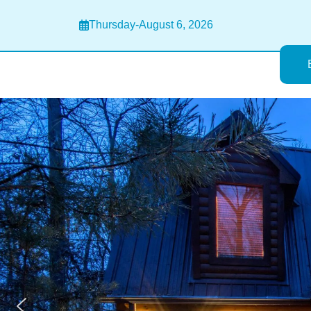
Skip
to
Thursday-August 6, 2026
content
great