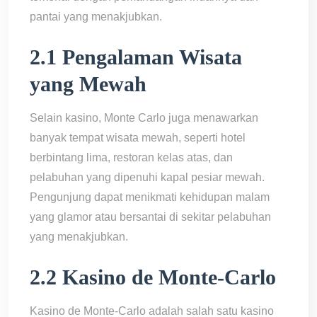
pantai yang menakjubkan.
2.1
Pengalaman Wisata
yang Mewah
Selain kasino, Monte Carlo juga menawarkan
banyak tempat wisata mewah, seperti hotel
berbintang lima, restoran kelas atas, dan
pelabuhan yang dipenuhi kapal pesiar mewah.
Pengunjung dapat menikmati kehidupan malam
yang glamor atau bersantai di sekitar pelabuhan
yang menakjubkan.
2.2
Kasino de Monte-Carlo
Kasino de Monte-Carlo adalah salah satu kasino