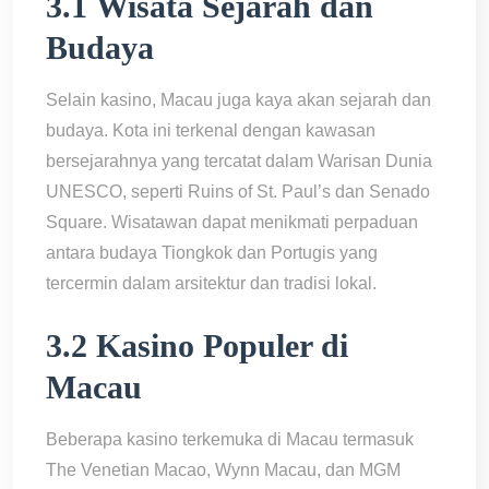
3.1
Wisata Sejarah dan
Budaya
Selain kasino, Macau juga kaya akan sejarah dan
budaya. Kota ini terkenal dengan kawasan
bersejarahnya yang tercatat dalam Warisan Dunia
UNESCO, seperti Ruins of St. Paul’s dan Senado
Square. Wisatawan dapat menikmati perpaduan
antara budaya Tiongkok dan Portugis yang
tercermin dalam arsitektur dan tradisi lokal.
3.2
Kasino Populer di
Macau
Beberapa kasino terkemuka di Macau termasuk
The Venetian Macao, Wynn Macau, dan MGM