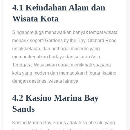
4.1
Keindahan Alam dan
Wisata Kota
Singapore juga menawarkan banyak tempat wisata
menarik seperti Gardens by the Bay, Orchard Road
untuk belanja, dan berbagai museum yang
memperkenalkan budaya dan sejarah Asia
Tenggara. Wisatawan dapat menikmati suasana
kota yang modern dan memadukan hiburan kasino
dengan destinasi wisata lainnya.
4.2
Kasino Marina Bay
Sands
Kasino Marina Bay Sands adalah salah satu yang