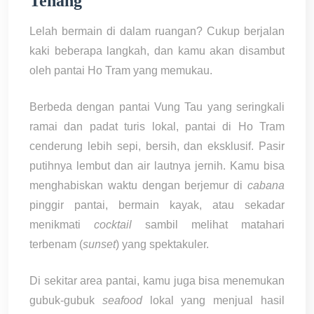
Tenang
Lelah bermain di dalam ruangan? Cukup berjalan
kaki beberapa langkah, dan kamu akan disambut
oleh pantai Ho Tram yang memukau.
Berbeda dengan pantai Vung Tau yang seringkali
ramai dan padat turis lokal, pantai di Ho Tram
cenderung lebih sepi, bersih, dan eksklusif. Pasir
putihnya lembut dan air lautnya jernih. Kamu bisa
menghabiskan waktu dengan berjemur di
cabana
pinggir pantai, bermain kayak, atau sekadar
menikmati
cocktail
sambil melihat matahari
terbenam (
sunset
) yang spektakuler.
Di sekitar area pantai, kamu juga bisa menemukan
gubuk-gubuk
seafood
lokal yang menjual hasil