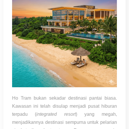
Ho Tram bukan sekadar destinasi pantai biasa.
Kawasan ini telah disulap menjadi pusat hiburan
terpadu (
integrated resort
) yang megah,
menjadikannya destinasi sempurna untuk pelarian