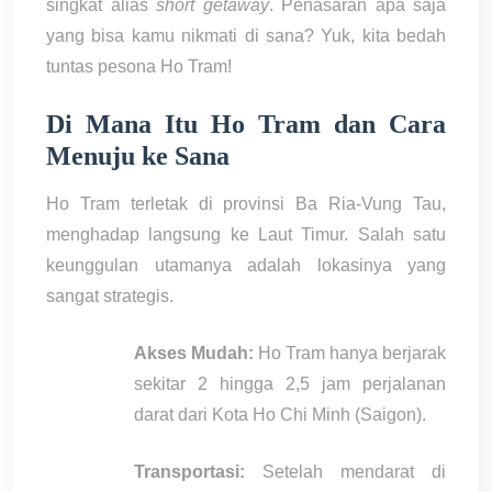
singkat alias
short getaway
. Penasaran apa saja
yang bisa kamu nikmati di sana? Yuk, kita bedah
tuntas pesona Ho Tram!
Di Mana Itu Ho Tram dan Cara
Menuju ke Sana
Ho Tram terletak di provinsi Ba Ria-Vung Tau,
menghadap langsung ke Laut Timur. Salah satu
keunggulan utamanya adalah lokasinya yang
sangat strategis.
Akses Mudah:
Ho Tram hanya berjarak
sekitar 2 hingga 2,5 jam perjalanan
darat dari Kota Ho Chi Minh (Saigon).
Transportasi:
Setelah mendarat di