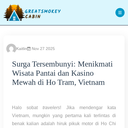
Skip
to
content
Kaitlin
Nov 27 2025
Surga Tersembunyi: Menikmati
Wisata Pantai dan Kasino
Mewah di Ho Tram, Vietnam
Halo sobat
travelers
! Jika mendengar kata
Vietnam, mungkin yang pertama kali terlintas di
benak kalian adalah hiruk pikuk motor di Ho Chi